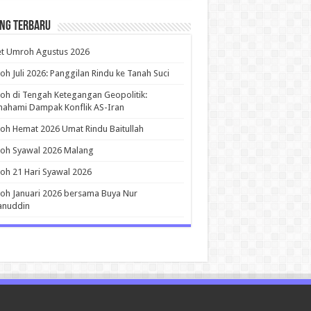
ing Terbaru
et Umroh Agustus 2026
h Juli 2026: Panggilan Rindu ke Tanah Suci
h di Tengah Ketegangan Geopolitik:
ahami Dampak Konflik AS-Iran
h Hemat 2026 Umat Rindu Baitullah
oh Syawal 2026 Malang
h 21 Hari Syawal 2026
h Januari 2026 bersama Buya Nur
anuddin