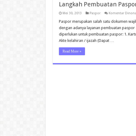
Langkah Pembuatan Paspor
Mei 30, 2013
Paspor
Komentar Dinona
Paspor merupakan salah satu dokumen waji
dengan adanya layanan pembuatan paspor sec
diperlukan untuk pembuatan paspor: 1. Kartu
Akte kelahiran / ijazah (Dapat …
Read More »