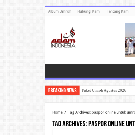
Album Umroh
Hubungi Kami
Tentang Kami
Breaking News
Paket Umroh Agustus 2026
Home
/
Tag Archives: paspor online untuk umr
Tag Archives:
paspor online un