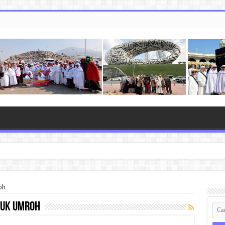
oh
tuk umroh