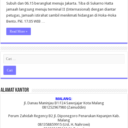
Subuh dan 06.15 berangkat menuju Jakarta. Tiba di Sukarno Hatta
jamaah langsung menuju terminal II (Internasional) dengan diantar
petugas, Jamaah istirahat sambil menikmati hidangan di Hoka-Hoka
Bento. Pkl. 17.05 WIB …
Read More »
Alamat Kantor
MALANG:
Jl. Danau Maninjau B1 F24 Sawojajar Kota Malang
081252967980 (Zainuddin)
Perum Zahidah Regency B2 Jl. Diponegoro Penarukan Kepanjen Kab.
Malang
081358859915 (Ust. H. Nahrowi)