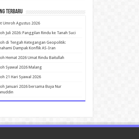
ing Terbaru
et Umroh Agustus 2026
h Juli 2026: Panggilan Rindu ke Tanah Suci
h di Tengah Ketegangan Geopolitik:
ahami Dampak Konflik AS-Iran
h Hemat 2026 Umat Rindu Baitullah
oh Syawal 2026 Malang
h 21 Hari Syawal 2026
h Januari 2026 bersama Buya Nur
anuddin