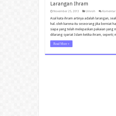
Larangan Ihram
November 25, 2013
Umroh
Komentar 
Asal kata ihram artinya adalah larangan, s
hal. oleh karena itu seseorang jika berniat
siapa yang telah melepaskan pakaian yang 
dilarang syariat Islam ketika ihram, seperti
Read More »