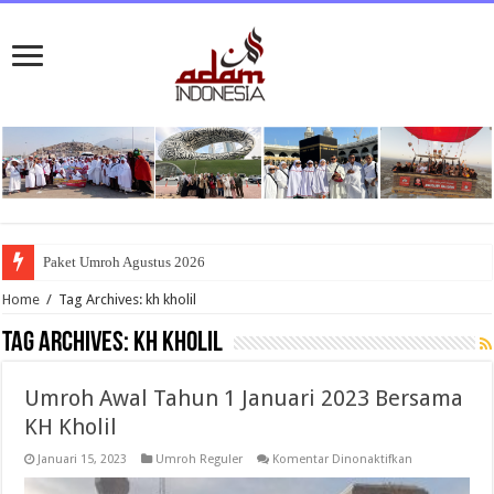
Paket Umroh Agustus 2026
Home
/
Tag Archives: kh kholil
Tag Archives:
kh kholil
Umroh Awal Tahun 1 Januari 2023 Bersama
KH Kholil
pada
Januari 15, 2023
Umroh Reguler
Komentar Dinonaktifkan
Umroh
Awal