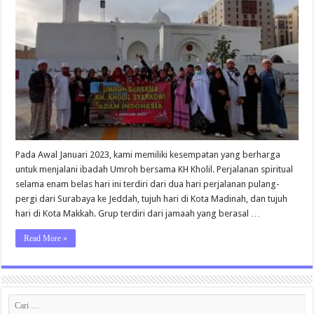
Tahun
1
Januari
2023
Bersama
KH
Kholil
Pada Awal Januari 2023, kami memiliki kesempatan yang berharga
untuk menjalani ibadah Umroh bersama KH Kholil. Perjalanan spiritual
selama enam belas hari ini terdiri dari dua hari perjalanan pulang-
pergi dari Surabaya ke Jeddah, tujuh hari di Kota Madinah, dan tujuh
hari di Kota Makkah. Grup terdiri dari jamaah yang berasal …
Read More »