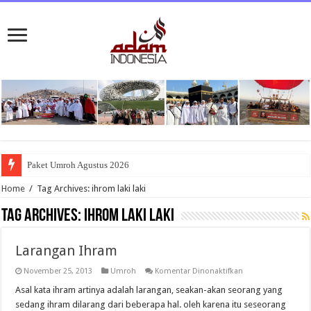
Paket Umroh Agustus 2026
Home
/
Tag Archives: ihrom laki laki
Tag Archives:
ihrom laki laki
Larangan Ihram
pada
November 25, 2013
Umroh
Komentar Dinonaktifkan
Larangan
Ihram
Asal kata ihram artinya adalah larangan, seakan-akan seorang yang
sedang ihram dilarang dari beberapa hal. oleh karena itu seseorang