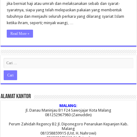
jika berniat haji atau umrah dan melaksanakan sebab dan syarat-
syaratnya, siapa yang telah melepaskan pakaian yang membentuk
tubuhnya dan menjauhi seluruh perkara yang dilarang syariat Islam
ketika ihram, seperti; minyak wangi, …
Read More »
Alamat Kantor
MALANG:
Jl. Danau Maninjau B1 F24 Sawojajar Kota Malang
081252967980 (Zainuddin)
Perum Zahidah Regency B2 Jl. Diponegoro Penarukan Kepanjen Kab.
Malang
081358859915 (Ust. H. Nahrowi)