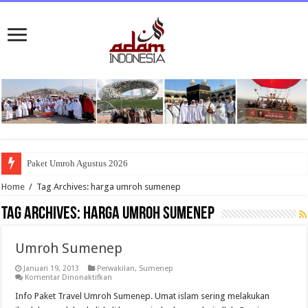
Paket Umroh Agustus 2026
Home
/
Tag Archives: harga umroh sumenep
Tag Archives:
harga umroh sumenep
Umroh Sumenep
Januari 19, 2013
Perwakilan
,
Sumenep
pada
Komentar Dinonaktifkan
Umroh
Sumenep
Info Paket Travel Umroh Sumenep. Umat islam sering melakukan