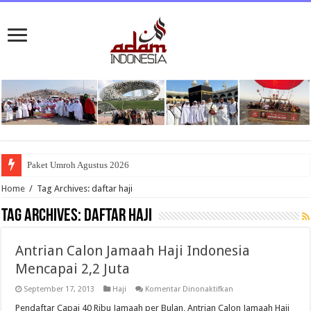
Paket Umroh Agustus 2026
Home
/
Tag Archives: daftar haji
Tag Archives:
daftar haji
Antrian Calon Jamaah Haji Indonesia
Mencapai 2,2 Juta
pada
September 17, 2013
Haji
Komentar Dinonaktifkan
Antrian
Calon
Pendaftar Capai 40 Ribu Jamaah per Bulan, Antrian Calon Jamaah Haji