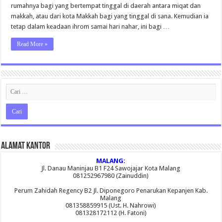
rumahnya bagi yang bertempat tinggal di daerah antara miqat dan
makkah, atau dari kota Makkah bagi yang tinggal di sana. Kemudian ia
tetap dalam keadaan ihrom samai hari nahar, ini bagi …
Read More »
Alamat Kantor
MALANG:
Jl. Danau Maninjau B1 F24 Sawojajar Kota Malang
081252967980 (Zainuddin)
Perum Zahidah Regency B2 Jl. Diponegoro Penarukan Kepanjen Kab.
Malang
081358859915 (Ust. H. Nahrowi)
081328172112 (H. Fatoni)