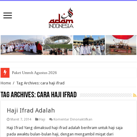
Paket Umroh Agustus 2026
Home
/
Tag Archives: cara haji ifrad
Tag Archives:
cara haji ifrad
Haji Ifrad Adalah
pada
Maret 7, 2014
Haji
Komentar Dinonaktifkan
Haji
Ifrad
Haji Ifrad Yang dimaksud haji ifrad adalah berihram untuk haji saja
Adalah
pada awaktu bulan-bulan haji, dengan mengambil miqat dari