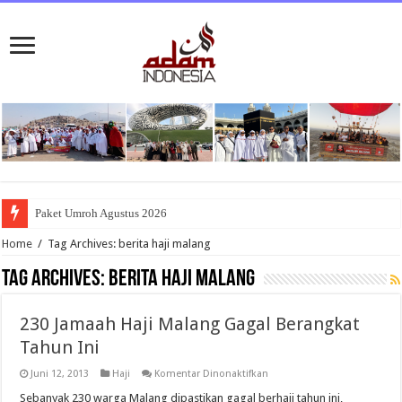
Paket Umroh Agustus 2026
Home
/
Tag Archives: berita haji malang
Tag Archives:
berita haji malang
230 Jamaah Haji Malang Gagal Berangkat
Tahun Ini
pada
Juni 12, 2013
Haji
Komentar Dinonaktifkan
230
Jamaah
Sebanyak 230 warga Malang dipastikan gagal berhaji tahun ini,