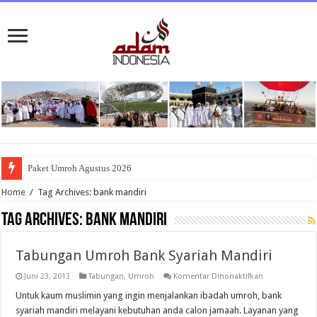
Paket Umroh Agustus 2026
Home
/
Tag Archives: bank mandiri
Tag Archives:
bank mandiri
Tabungan Umroh Bank Syariah Mandiri
pada
Juni 23, 2013
Tabungan
,
Umroh
Komentar Dinonaktifkan
Tabungan
Umroh
Untuk kaum muslimin yang ingin menjalankan ibadah umroh, bank
Bank
syariah mandiri melayani kebutuhan anda calon jamaah. Layanan yang
Syariah