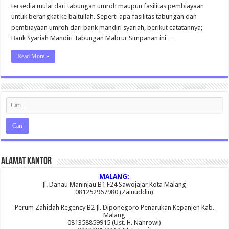
Mandiri
tersedia mulai dari tabungan umroh maupun fasilitas pembiayaan
untuk berangkat ke baitullah. Seperti apa fasilitas tabungan dan
pembiayaan umroh dari bank mandiri syariah, berikut catatannya;
Bank Syariah Mandiri Tabungan Mabrur Simpanan ini …
Read More »
Alamat Kantor
MALANG:
Jl. Danau Maninjau B1 F24 Sawojajar Kota Malang
081252967980 (Zainuddin)
Perum Zahidah Regency B2 Jl. Diponegoro Penarukan Kepanjen Kab.
Malang
081358859915 (Ust. H. Nahrowi)