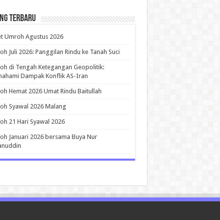
ing Terbaru
et Umroh Agustus 2026
h Juli 2026: Panggilan Rindu ke Tanah Suci
h di Tengah Ketegangan Geopolitik:
ahami Dampak Konflik AS-Iran
h Hemat 2026 Umat Rindu Baitullah
oh Syawal 2026 Malang
h 21 Hari Syawal 2026
h Januari 2026 bersama Buya Nur
anuddin