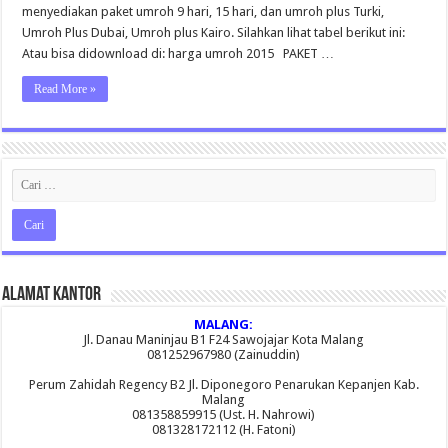
menyediakan paket umroh 9 hari, 15 hari, dan umroh plus Turki,
Umroh Plus Dubai, Umroh plus Kairo. Silahkan lihat tabel berikut ini:
Atau bisa didownload di: harga umroh 2015 PAKET …
Read More »
Alamat Kantor
MALANG:
Jl. Danau Maninjau B1 F24 Sawojajar Kota Malang
081252967980 (Zainuddin)
Perum Zahidah Regency B2 Jl. Diponegoro Penarukan Kepanjen Kab.
Malang
081358859915 (Ust. H. Nahrowi)
081328172112 (H. Fatoni)