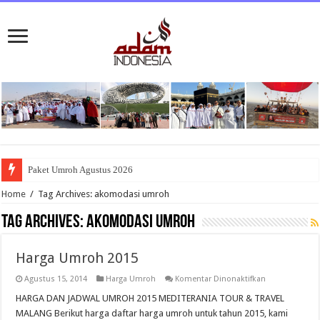
Paket Umroh Agustus 2026
Home
/
Tag Archives: akomodasi umroh
Tag Archives:
akomodasi umroh
Harga Umroh 2015
pada
Agustus 15, 2014
Harga Umroh
Komentar Dinonaktifkan
Harga
Umroh
HARGA DAN JADWAL UMROH 2015 MEDITERANIA TOUR & TRAVEL
2015
MALANG Berikut harga daftar harga umroh untuk tahun 2015, kami