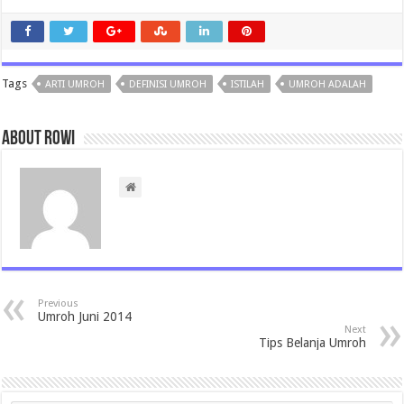
Tags
ARTI UMROH
DEFINISI UMROH
ISTILAH
UMROH ADALAH
About rowi
Previous
Umroh Juni 2014
Next
Tips Belanja Umroh