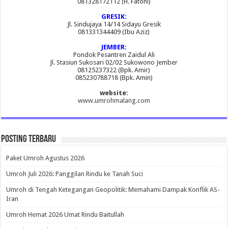
081328172112 (H. Fatoni)
GRESIK:
Jl. Sindujaya 14/14 Sidayu Gresik
081331344409 (Ibu Aziz)
JEMBER:
Pondok Pesantren Zaidul Ali
Jl. Stasiun Sukosari 02/02 Sukowono Jember
08125237322 (Bpk. Amir)
085230788718 (Bpk. Amin)
website:
www.umrohmalang.com
Posting Terbaru
Paket Umroh Agustus 2026
Umroh Juli 2026: Panggilan Rindu ke Tanah Suci
Umroh di Tengah Ketegangan Geopolitik: Memahami Dampak Konflik AS-
Iran
Umroh Hemat 2026 Umat Rindu Baitullah