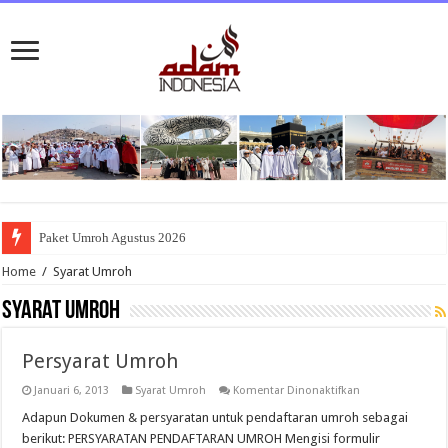
Paket Umroh Agustus 2026
Home
/
Syarat Umroh
Syarat Umroh
Persyarat Umroh
pada
Januari 6, 2013
Syarat Umroh
Komentar Dinonaktifkan
Persyarat
Umroh
Adapun Dokumen & persyaratan untuk pendaftaran umroh sebagai
berikut: PERSYARATAN PENDAFTARAN UMROH Mengisi formulir