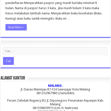
pendaftaran Menyerahkan paspor yang masih berlaku minimal 8
bulan. Nama di paspor harus 3 kata, jika masih belum 3 kata maka
harus melakukan tambah nama. Menyerahkan buku kesehatan (Buku
Kuning) atau buku suntik miningitis. Buku ini …
Read More »
Alamat Kantor
MALANG:
Jl. Danau Maninjau B1 F24 Sawojajar Kota Malang
081252967980 (Zainuddin)
Perum Zahidah Regency B2 Jl. Diponegoro Penarukan Kepanjen Kab.
Malang
081358859915 (Ust. H. Nahrowi)