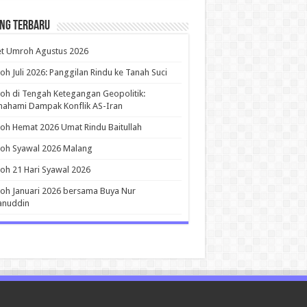
ing Terbaru
et Umroh Agustus 2026
h Juli 2026: Panggilan Rindu ke Tanah Suci
h di Tengah Ketegangan Geopolitik:
ahami Dampak Konflik AS-Iran
h Hemat 2026 Umat Rindu Baitullah
oh Syawal 2026 Malang
h 21 Hari Syawal 2026
h Januari 2026 bersama Buya Nur
anuddin