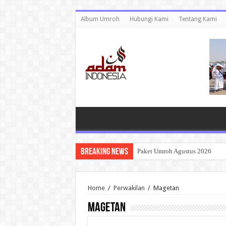
Album Umroh
Hubungi Kami
Tentang Kami
Breaking News
Paket Umroh Agustus 2026
Home
/
Perwakilan
/
Magetan
Magetan