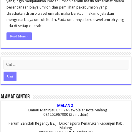
yang ingin menjalankan ibadah umroh namun masih terhambat dalam
perencanaan biaya umroh dan pemilihan paket umroh yang
disediakan di biro travel umroh, maka berikut ini akan dijelaskan
mengenai biaya umroh Kediri. Pada umumnya, biro travel umroh yang
ada di setiap daerah …
Read More »
Alamat Kantor
MALANG:
Jl. Danau Maninjau B1 F24 Sawojajar Kota Malang
081252967980 (Zainuddin)
Perum Zahidah Regency B2 Jl. Diponegoro Penarukan Kepanjen Kab.
Malang