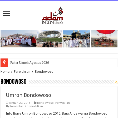
Paket Umroh Agustus 2026
Home
/
Perwakilan
/
Bondowoso
Bondowoso
Umroh Bondowoso
Januari 20, 2013
Bondowoso
,
Perwakilan
pada
Komentar Dinonaktifkan
Umroh
Bondowoso
Info Biaya Umroh Bondowoso 2015. Bagi Anda warga Bondowoso