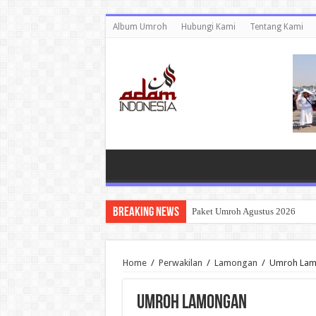
Album Umroh
Hubungi Kami
Tentang Kami
Breaking News
Paket Umroh Agustus 2026
Home
/
Perwakilan
/
Lamongan
/
Umroh La
Umroh Lamongan