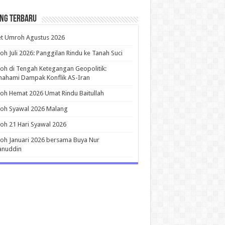
ing Terbaru
et Umroh Agustus 2026
h Juli 2026: Panggilan Rindu ke Tanah Suci
h di Tengah Ketegangan Geopolitik:
ahami Dampak Konflik AS-Iran
h Hemat 2026 Umat Rindu Baitullah
oh Syawal 2026 Malang
h 21 Hari Syawal 2026
h Januari 2026 bersama Buya Nur
anuddin