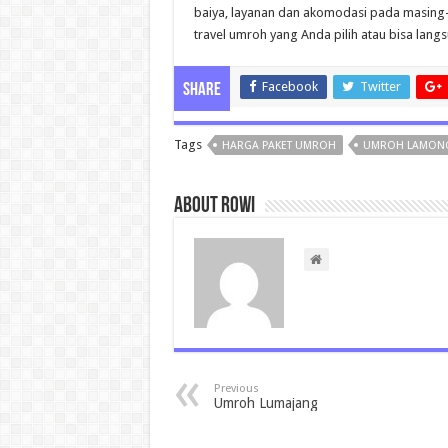
baiya, layanan dan akomodasi pada masing-m
travel umroh yang Anda pilih atau bisa lan
Facebook
Twitter
Share
Tags
HARGA PAKET UMROH
UMROH LAMON
About rowi
Previous
Umroh Lumajang