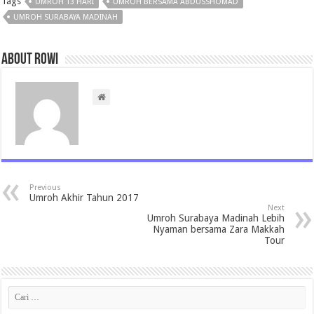
Tags
UMROH 13 HARI
UMROH BERSAMA ABDUSSHOMAD
UMROH SURABAYA MADINAH
About rowi
Previous
Umroh Akhir Tahun 2017
Next
Umroh Surabaya Madinah Lebih
Nyaman bersama Zara Makkah
Tour