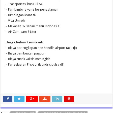
– Transportasi bus Full AC
– Pembimbing yang berpengalaman
– Bimbingan Manasik
– Visa Umroh
– Makanan 3x sehari menu Indonesia
– Air Zam-zam 5 Liter
Harga belum termasuk:
– Biaya perlengkapan dan handlin airport tax (1jt)
– Biaya pembuatan paspor
– Biaya suntik vaksin meningitis
– Pengeluaran Pribadi (laundry, pulsa dll)