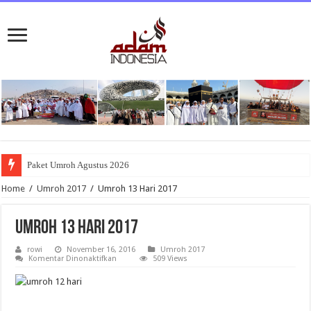
Paket Umroh Agustus 2026
Home
/
Umroh 2017
/
Umroh 13 Hari 2017
Umroh 13 Hari 2017
rowi
November 16, 2016
Umroh 2017
pada
Komentar Dinonaktifkan
509 Views
Umroh
13
Hari
2017