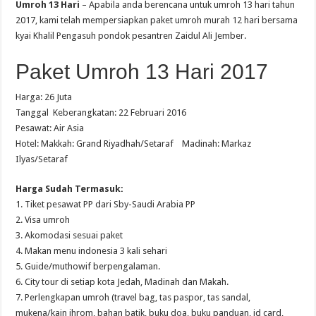
Umroh 13 Hari
– Apabila anda berencana untuk umroh 13 hari tahun
2017, kami telah mempersiapkan paket umroh murah 12 hari bersama
kyai Khalil Pengasuh pondok pesantren Zaidul Ali Jember.
Paket Umroh 13 Hari 2017
Harga: 26 Juta
Tanggal Keberangkatan: 22 Februari 2016
Pesawat: Air Asia
Hotel: Makkah: Grand Riyadhah/Setaraf Madinah: Markaz
Ilyas/Setaraf
Harga Sudah Termasuk:
1. Tiket pesawat PP dari Sby-Saudi Arabia PP
2. Visa umroh
3. Akomodasi sesuai paket
4. Makan menu indonesia 3 kali sehari
5. Guide/muthowif berpengalaman.
6. City tour di setiap kota Jedah, Madinah dan Makah.
7. Perlengkapan umroh (travel bag, tas paspor, tas sandal,
mukena/kain ihrom, bahan batik, buku doa, buku panduan, id card,