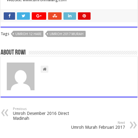
Tags
UMROH 12 HARI
UMROH 2017 MURAH
About rowi
Previous
Umroh Desember 2016 Direct
Madinah
Next
Umroh Murah Februari 2017