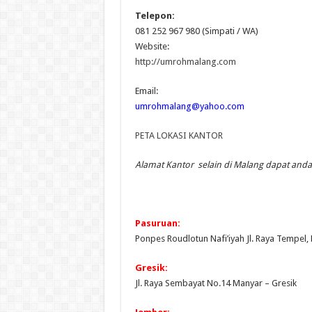
Telepon:
081 252 967 980 (Simpati / WA)
Website:
http://umrohmalang.com
Email:
umrohmalang@yahoo.com
PETA LOKASI KANTOR
Alamat Kantor selain di Malang dapat anda 
Pasuruan:
Ponpes Roudlotun Nafi’iyah Jl. Raya Tempel,
Gresik:
Jl. Raya Sembayat No.14 Manyar – Gresik