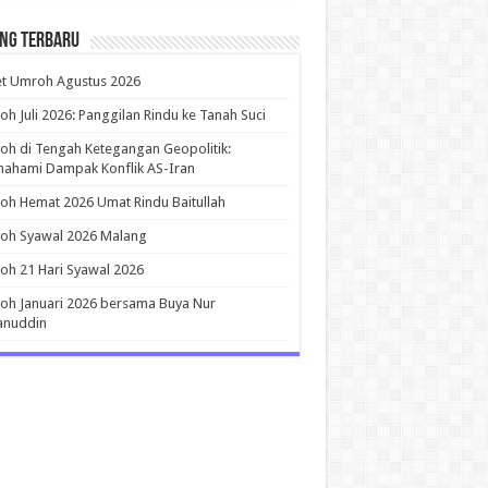
ing Terbaru
et Umroh Agustus 2026
h Juli 2026: Panggilan Rindu ke Tanah Suci
h di Tengah Ketegangan Geopolitik:
ahami Dampak Konflik AS-Iran
h Hemat 2026 Umat Rindu Baitullah
oh Syawal 2026 Malang
h 21 Hari Syawal 2026
h Januari 2026 bersama Buya Nur
anuddin