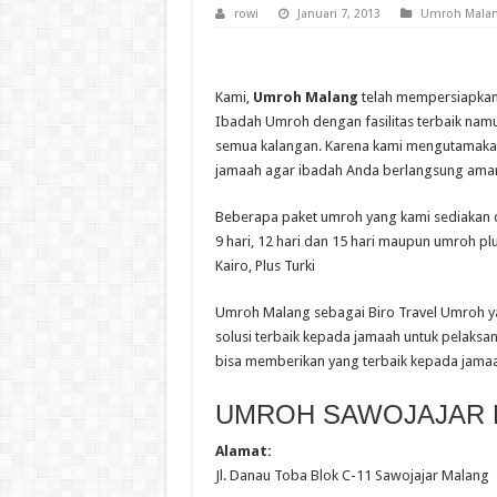
rowi
Januari 7, 2013
Umroh Mala
Kami,
Umroh Malang
telah mempersiapkan 
Ibadah Umroh dengan fasilitas terbaik nam
semua kalangan. Karena kami mengutamaka
jamaah agar ibadah Anda berlangsung ama
Beberapa paket umroh yang kami sediakan d
9 hari, 12 hari dan 15 hari maupun umroh pl
Kairo, Plus Turki
Umroh Malang sebagai Biro Travel Umroh y
solusi terbaik kepada jamaah untuk pelaksa
bisa memberikan yang terbaik kepada jamaa
UMROH SAWOJAJAR
Alamat:
Jl. Danau Toba Blok C-11 Sawojajar Malang