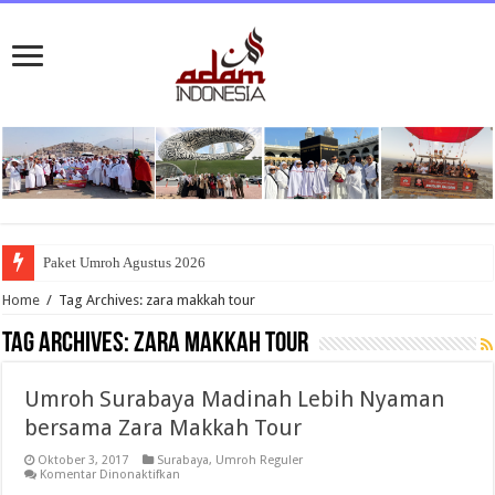
Paket Umroh Agustus 2026
Home
/
Tag Archives: zara makkah tour
Tag Archives:
zara makkah tour
Umroh Surabaya Madinah Lebih Nyaman
bersama Zara Makkah Tour
Oktober 3, 2017
Surabaya
,
Umroh Reguler
pada
Komentar Dinonaktifkan
Umroh