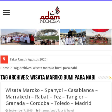
Paket Umroh Agustus 2026
Home
/
Tag Archives: wisata maroko bumi para nabi
Tag Archives:
wisata maroko bumi para nabi
Wisata Maroko – Spanyol – Casablanca –
Marrakech – Rabat – Fez – Tangier –
Granada – Cordoba – Toledo – Madrid
September 7, 2015
Internasional
,
Tour & Travel