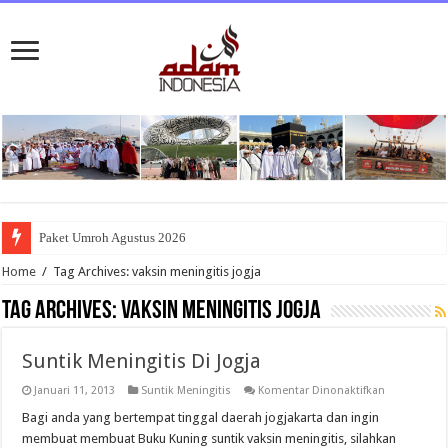
Paket Umroh Agustus 2026
Home
/
Tag Archives: vaksin meningitis jogja
Tag Archives:
vaksin meningitis jogja
Suntik Meningitis Di Jogja
pada
Januari 11, 2013
Suntik Meningitis
Komentar Dinonaktifkan
Suntik
Meningitis
Bagi anda yang bertempat tinggal daerah jogjakarta dan ingin
Di
membuat membuat Buku Kuning suntik vaksin meningitis, silahkan
Jogja