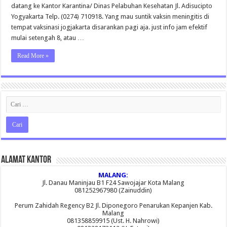
datang ke Kantor Karantina/ Dinas Pelabuhan Kesehatan Jl. Adisucipto
Yogyakarta Telp. (0274) 710918. Yang mau suntik vaksin meningitis di
tempat vaksinasi jogjakarta disarankan pagi aja. just info jam efektif
mulai setengah 8, atau …
Read More »
Alamat Kantor
MALANG:
Jl. Danau Maninjau B1 F24 Sawojajar Kota Malang
081252967980 (Zainuddin)
Perum Zahidah Regency B2 Jl. Diponegoro Penarukan Kepanjen Kab.
Malang
081358859915 (Ust. H. Nahrowi)