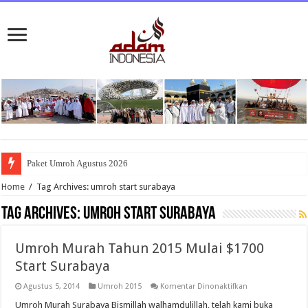
Paket Umroh Agustus 2026
Home
/
Tag Archives: umroh start surabaya
Tag Archives:
umroh start surabaya
Umroh Murah Tahun 2015 Mulai $1700
Start Surabaya
pada
Agustus 5, 2014
Umroh 2015
Komentar Dinonaktifkan
Umroh
Murah
Umroh Murah Surabaya Bismillah walhamdulillah, telah kami buka