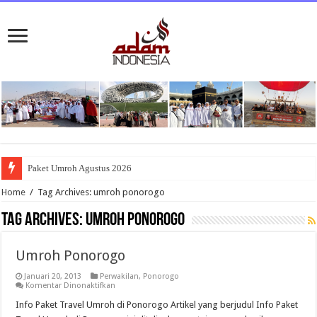
Paket Umroh Agustus 2026
Home
/
Tag Archives: umroh ponorogo
Tag Archives:
umroh ponorogo
Umroh Ponorogo
Januari 20, 2013
Perwakilan
,
Ponorogo
pada
Komentar Dinonaktifkan
Umroh
Ponorogo
Info Paket Travel Umroh di Ponorogo Artikel yang berjudul Info Paket