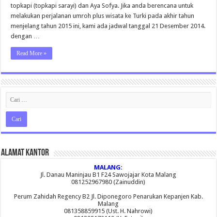
topkapi (topkapi sarayi) dan Aya Sofya. Jika anda berencana untuk
melakukan perjalanan umroh plus wisata ke Turki pada akhir tahun
menjelang tahun 2015 ini, kami ada jadwal tanggal 21 Desember 2014.
dengan …
Read More »
Alamat Kantor
MALANG:
Jl. Danau Maninjau B1 F24 Sawojajar Kota Malang
081252967980 (Zainuddin)
Perum Zahidah Regency B2 Jl. Diponegoro Penarukan Kepanjen Kab.
Malang
081358859915 (Ust. H. Nahrowi)