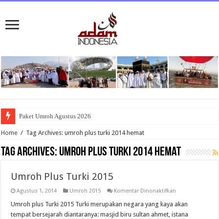
Paket Umroh Agustus 2026
Home
/
Tag Archives: umroh plus turki 2014 hemat
Tag Archives:
umroh plus turki 2014 hemat
Umroh Plus Turki 2015
pada
Agustus 1, 2014
Umroh 2015
Komentar Dinonaktifkan
Umroh
Plus
Umroh plus Turki 2015 Turki merupakan negara yang kaya akan
Turki
tempat bersejarah diantaranya: masjid biru sultan ahmet, istana
2015