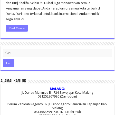
dan Burj Khalifa. Selain itu Dubai juga menawarkan semua
kenyamanan yang dapat Anda harapkan di semua kota terbaik di
Dunia. Dari toko terkenal untuk bank internasional Anda memiliki
segalanya di …
Read More »
Alamat Kantor
MALANG:
Jl. Danau Maninjau B1 F24 Sawojajar Kota Malang
081252967980 (Zainuddin)
Perum Zahidah Regency B2 Jl. Diponegoro Penarukan Kepanjen Kab.
Malang
081358859915 (Ust. H. Nahrowi)