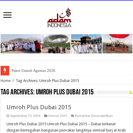
Paket Umroh Agustus 2026
Home
/
Tag Archives: Umroh Plus Dubai 2015
Tag Archives:
Umroh Plus Dubai 2015
Umroh Plus Dubai 2015
pada
September 15, 2014
Umroh 2015
Komentar Dinonaktifkan
Umroh
Plus
Umroh Plus Dubai 2015 Umroh Plus Dubai 2015 – Dubai terkenal
Dubai
dengan kemegahan bangunan pencakar langitnya semisal burj al Arab
2015