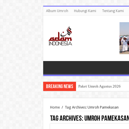
Album Umroh
Hubungi Kami
Tentang Kami
Breaking News
Paket Umroh Agustus 2026
Home
/
Tag Archives: Umroh Pamekasan
Tag Archives:
Umroh Pamekasa