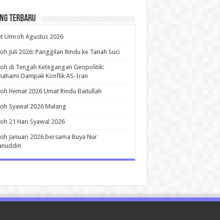
ing Terbaru
et Umroh Agustus 2026
h Juli 2026: Panggilan Rindu ke Tanah Suci
h di Tengah Ketegangan Geopolitik:
ahami Dampak Konflik AS-Iran
h Hemat 2026 Umat Rindu Baitullah
oh Syawal 2026 Malang
h 21 Hari Syawal 2026
h Januari 2026 bersama Buya Nur
anuddin