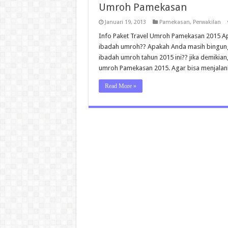
Umroh Pamekasan
Januari 19, 2013
Pamekasan
,
Perwakilan
Info Paket Travel Umroh Pamekasan 2015 Ap
ibadah umroh?? Apakah Anda masih bingung
ibadah umroh tahun 2015 ini?? jika demikian,
umroh Pamekasan 2015. Agar bisa menjala
Read More »