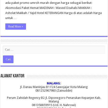
ada paket promo umroh murah dengan harga sebagai berikut:
Akomodasi Paket Hemat MADINAH : Waseel Dzahabi MAKKAH :
Asholat Makkah / Yajid Hotel KETERANGAN Harga di atas adalah Harga
untuk …
Read More »
Alamat Kantor
MALANG:
Jl. Danau Maninjau B1 F24 Sawojajar Kota Malang
081252967980 (Zainuddin)
Perum Zahidah Regency B2 Jl. Diponegoro Penarukan Kepanjen Kab.
Malang
081358859915 (Ust. H. Nahrowi)