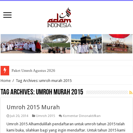
Paket Umroh Agustus 2026
Home
/
Tag Archives: umroh murah 2015
Tag Archives:
umroh murah 2015
Umroh 2015 Murah
pada
Juli 20, 2014
Umroh 2015
Komentar Dinonaktifkan
Umroh
2015
Umroh 2015 Alhamdulillah pendaftaran untuk umroh tahun 2015 telah
Murah
kami buka, silahkan bagi yang ingin mendaftar. Untuk tahun 2015 kami