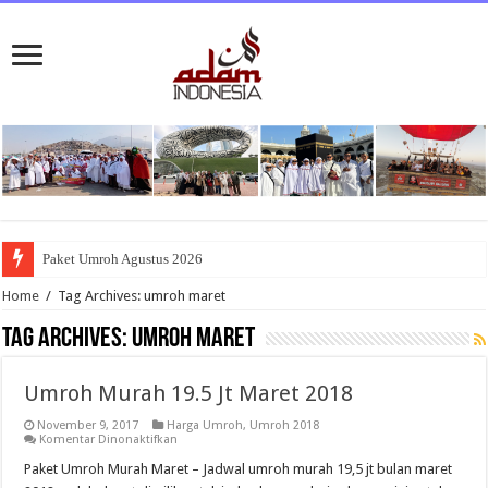
Paket Umroh Agustus 2026
Home
/
Tag Archives: umroh maret
Tag Archives:
umroh maret
Umroh Murah 19.5 Jt Maret 2018
November 9, 2017
Harga Umroh
,
Umroh 2018
pada
Komentar Dinonaktifkan
Umroh
Murah
Paket Umroh Murah Maret – Jadwal umroh murah 19,5 jt bulan maret
19.5