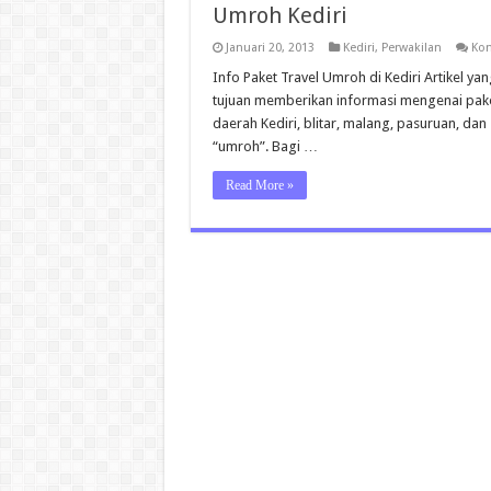
Umroh Kediri
Januari 20, 2013
Kediri
,
Perwakilan
Kom
Info Paket Travel Umroh di Kediri Artikel yan
tujuan memberikan informasi mengenai paket t
daerah Kediri, blitar, malang, pasuruan, dan
“umroh”. Bagi …
Read More »