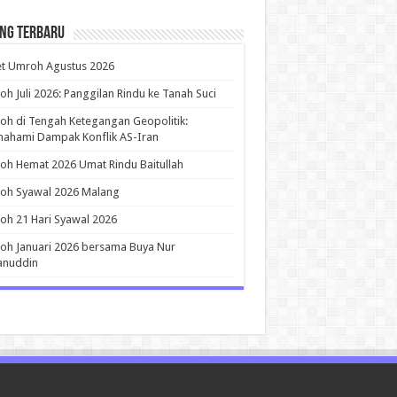
ing Terbaru
et Umroh Agustus 2026
h Juli 2026: Panggilan Rindu ke Tanah Suci
h di Tengah Ketegangan Geopolitik:
ahami Dampak Konflik AS-Iran
h Hemat 2026 Umat Rindu Baitullah
oh Syawal 2026 Malang
h 21 Hari Syawal 2026
h Januari 2026 bersama Buya Nur
anuddin