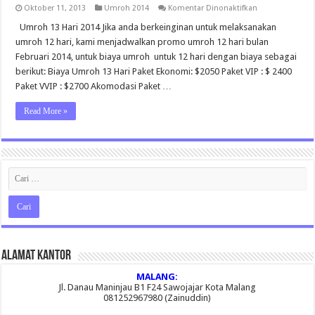
pada
Oktober 11, 2013
Umroh 2014
Komentar Dinonaktifkan
Paket
Umroh
Umroh 13 Hari 2014 Jika anda berkeinginan untuk melaksanakan
13
umroh 12 hari, kami menjadwalkan promo umroh 12 hari bulan
Hari
Februari 2014, untuk biaya umroh untuk 12 hari dengan biaya sebagai
berikut: Biaya Umroh 13 Hari Paket Ekonomi: $2050 Paket VIP : $ 2400
Paket VVIP : $2700 Akomodasi Paket …
Read More »
Alamat Kantor
MALANG:
Jl. Danau Maninjau B1 F24 Sawojajar Kota Malang
081252967980 (Zainuddin)