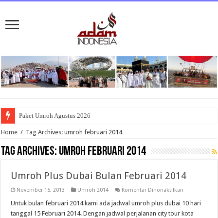
Paket Umroh Agustus 2026
Home
/
Tag Archives: umroh februari 2014
Tag Archives:
umroh februari 2014
Umroh Plus Dubai Bulan Februari 2014
pada
November 15, 2013
Umroh 2014
Komentar Dinonaktifkan
Umroh
Plus
Untuk bulan februari 2014 kami ada jadwal umroh plus dubai 10 hari
Dubai
tanggal 15 Februari 2014. Dengan jadwal perjalanan city tour kota
Bulan