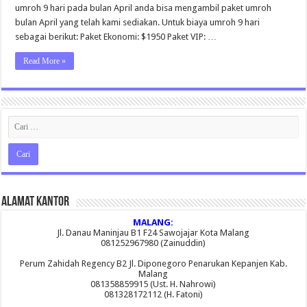
umroh 9 hari pada bulan April anda bisa mengambil paket umroh
bulan April yang telah kami sediakan. Untuk biaya umroh 9 hari
sebagai berikut: Paket Ekonomi: $1950 Paket VIP: …
Read More »
Alamat Kantor
MALANG:
Jl. Danau Maninjau B1 F24 Sawojajar Kota Malang
081252967980 (Zainuddin)
Perum Zahidah Regency B2 Jl. Diponegoro Penarukan Kepanjen Kab.
Malang
081358859915 (Ust. H. Nahrowi)
081328172112 (H. Fatoni)