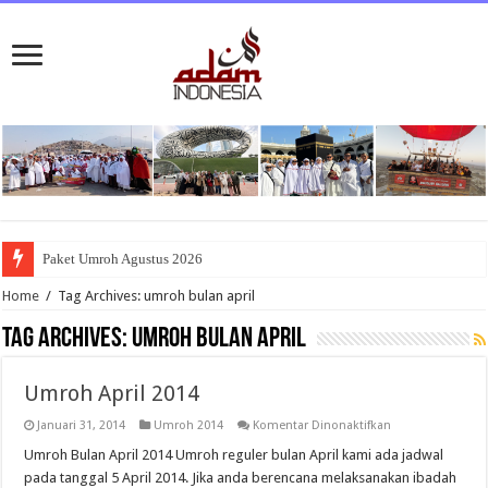
Paket Umroh Agustus 2026
Home
/
Tag Archives: umroh bulan april
Tag Archives:
umroh bulan april
Umroh April 2014
pada
Januari 31, 2014
Umroh 2014
Komentar Dinonaktifkan
Umroh
April
Umroh Bulan April 2014 Umroh reguler bulan April kami ada jadwal
2014
pada tanggal 5 April 2014. Jika anda berencana melaksanakan ibadah