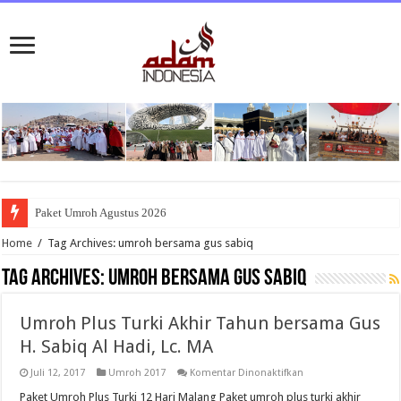
Paket Umroh Agustus 2026
Home
/
Tag Archives: umroh bersama gus sabiq
Tag Archives:
umroh bersama gus sabiq
Umroh Plus Turki Akhir Tahun bersama Gus
H. Sabiq Al Hadi, Lc. MA
pada
Juli 12, 2017
Umroh 2017
Komentar Dinonaktifkan
Umroh
Plus
Paket Umroh Plus Turki 12 Hari Malang Paket umroh plus turki akhir