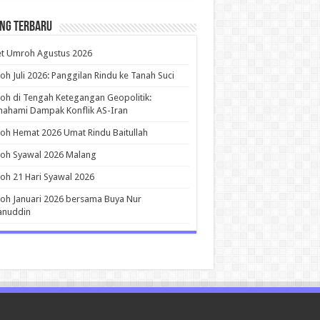
ing Terbaru
et Umroh Agustus 2026
h Juli 2026: Panggilan Rindu ke Tanah Suci
h di Tengah Ketegangan Geopolitik:
ahami Dampak Konflik AS-Iran
h Hemat 2026 Umat Rindu Baitullah
oh Syawal 2026 Malang
h 21 Hari Syawal 2026
h Januari 2026 bersama Buya Nur
anuddin