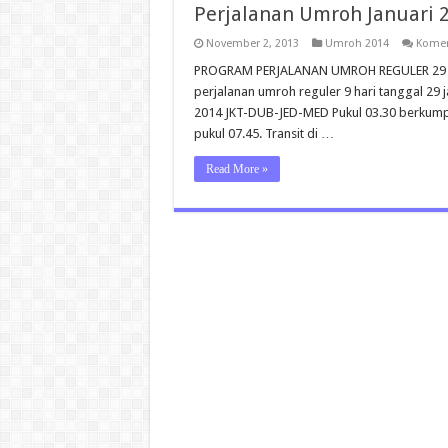
Perjalanan Umroh Januari 2
November 2, 2013
Umroh 2014
Komen
PROGRAM PERJALANAN UMROH REGULER 29 JAN
perjalanan umroh reguler 9 hari tanggal 29 j
2014 JKT-DUB-JED-MED Pukul 03.30 berkumpul
pukul 07.45. Transit di …
Read More »