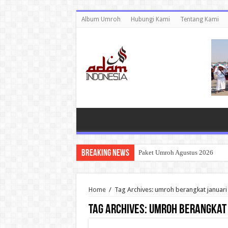
Album Umroh
Hubungi Kami
Tentang Kami
Breaking News
Paket Umroh Agustus 2026
Home
/
Tag Archives: umroh berangkat januari
Tag Archives:
umroh berangkat 