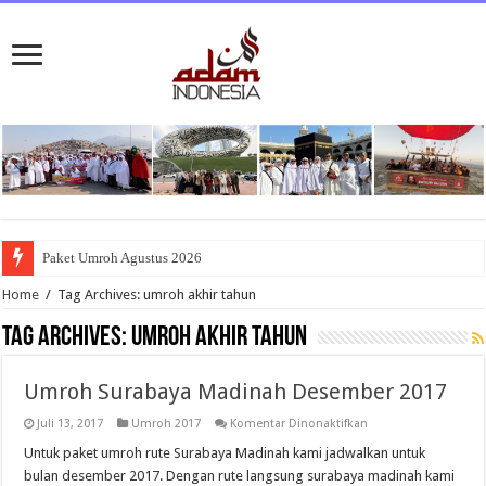
Paket Umroh Agustus 2026
Home
/
Tag Archives: umroh akhir tahun
Tag Archives:
umroh akhir tahun
Umroh Surabaya Madinah Desember 2017
pada
Juli 13, 2017
Umroh 2017
Komentar Dinonaktifkan
Umroh
Surabaya
Untuk paket umroh rute Surabaya Madinah kami jadwalkan untuk
Madinah
bulan desember 2017. Dengan rute langsung surabaya madinah kami
Desember