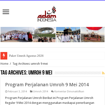
Paket Umroh Agustus 2026
Home
/
Tag Archives: umroh 9 mei
Tag Archives:
umroh 9 mei
Program Perjalanan Umroh 9 Mei 2014
pada
Februari 3, 2014
Umroh 2014
Komentar Dinonaktifkan
Program
Perjalanan
Program Perjalanan Umroh Berikut ini Program Perjalanan Umroh
Umroh
Reguler 9 Mei 2014 dengan menggunakan maskapai penerbangan
9