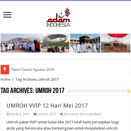
Paket Umroh Agustus 2026
Home
/
Tag Archives: umroh 2017
Tag Archives:
umroh 2017
UMROH VVIP 12 Hari Mei 2017
pada
Maret 6, 2017
Umroh 2017
Komentar Dinonaktifkan
UMROH
VVIP
Umroh paket VVIP untuk bulan Mei 2017 telah kami persiapkan bagi
12
anda yang berencana atau berkeinginan untuk menjalankan umroh
Hari