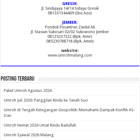
GRESIK:
Jl. Sindujaya 14/14 Sidayu Gresik
081331344409 (Ibu Aziz)
JEMBER:
Pondok Pesantren Zaidul Ali
Jl. Stasiun Sukosari 02/02 Sukowono Jember
08125237322 (Bpk. Amir)
085230788718 (Bpk. Amin)
website:
www.umrohmalang.com
Posting Terbaru
Paket Umroh Agustus 2026
Umroh Juli 2026: Panggilan Rindu ke Tanah Suci
Umroh di Tengah Ketegangan Geopolitik: Memahami Dampak Konflik AS-
Iran
Umroh Hemat 2026 Umat Rindu Baitullah
Umroh Syawal 2026 Malang