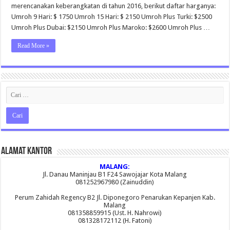
merencanakan keberangkatan di tahun 2016, berikut daftar harganya:
Umroh 9 Hari: $ 1750 Umroh 15 Hari: $ 2150 Umroh Plus Turki: $2500
Umroh Plus Dubai: $2150 Umroh Plus Maroko: $2600 Umroh Plus …
Read More »
Alamat Kantor
MALANG:
Jl. Danau Maninjau B1 F24 Sawojajar Kota Malang
081252967980 (Zainuddin)
Perum Zahidah Regency B2 Jl. Diponegoro Penarukan Kepanjen Kab.
Malang
081358859915 (Ust. H. Nahrowi)
081328172112 (H. Fatoni)