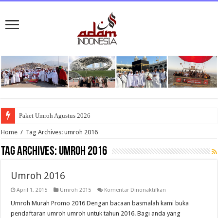
Paket Umroh Agustus 2026
Home
/
Tag Archives: umroh 2016
Tag Archives:
umroh 2016
Umroh 2016
pada
April 1, 2015
Umroh 2015
Komentar Dinonaktifkan
Umroh
2016
Umroh Murah Promo 2016 Dengan bacaan basmalah kami buka
pendaftaran umroh umroh untuk tahun 2016. Bagi anda yang