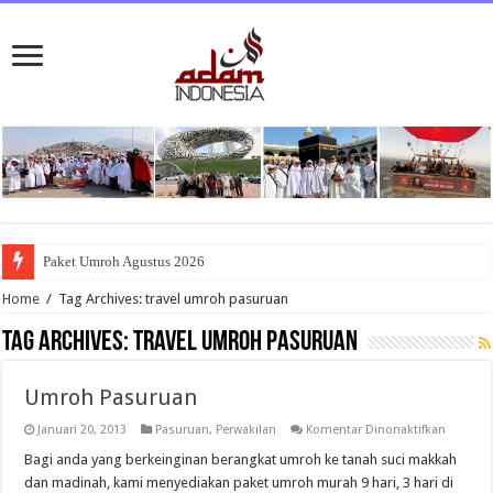
Paket Umroh Agustus 2026
Home
/
Tag Archives: travel umroh pasuruan
Tag Archives:
travel umroh pasuruan
Umroh Pasuruan
pada
Januari 20, 2013
Pasuruan
,
Perwakilan
Komentar Dinonaktifkan
Umroh
Pasurua
Bagi anda yang berkeinginan berangkat umroh ke tanah suci makkah
dan madinah, kami menyediakan paket umroh murah 9 hari, 3 hari di