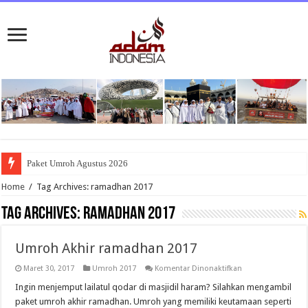
Paket Umroh Agustus 2026
Home
/
Tag Archives: ramadhan 2017
Tag Archives:
ramadhan 2017
Umroh Akhir ramadhan 2017
pada
Maret 30, 2017
Umroh 2017
Komentar Dinonaktifkan
Umroh
Akhir
Ingin menjemput lailatul qodar di masjidil haram? Silahkan mengambil
ramadhan
paket umroh akhir ramadhan. Umroh yang memiliki keutamaan seperti
2017