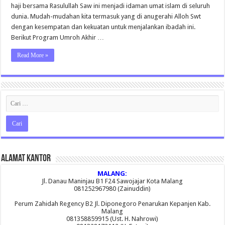
haji bersama Rasulullah Saw ini menjadi idaman umat islam di seluruh
dunia. Mudah-mudahan kita termasuk yang di anugerahi Alloh Swt
dengan kesempatan dan kekuatan untuk menjalankan ibadah ini.
Berikut Program Umroh Akhir …
Read More »
Alamat Kantor
MALANG:
Jl. Danau Maninjau B1 F24 Sawojajar Kota Malang
081252967980 (Zainuddin)
Perum Zahidah Regency B2 Jl. Diponegoro Penarukan Kepanjen Kab.
Malang
081358859915 (Ust. H. Nahrowi)