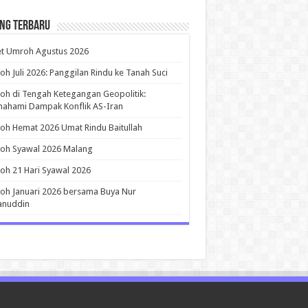
ing Terbaru
et Umroh Agustus 2026
h Juli 2026: Panggilan Rindu ke Tanah Suci
h di Tengah Ketegangan Geopolitik:
ahami Dampak Konflik AS-Iran
h Hemat 2026 Umat Rindu Baitullah
oh Syawal 2026 Malang
h 21 Hari Syawal 2026
h Januari 2026 bersama Buya Nur
anuddin