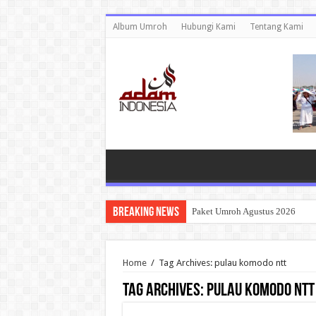
Album Umroh
Hubungi Kami
Tentang Kami
Breaking News
Paket Umroh Agustus 2026
Home
/
Tag Archives: pulau komodo ntt
Tag Archives:
pulau komodo ntt