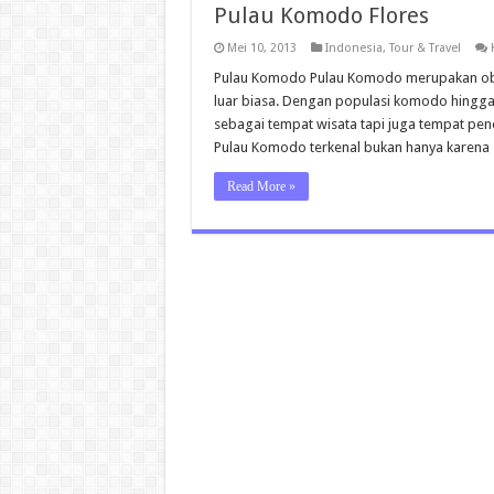
Pulau Komodo Flores
Mei 10, 2013
Indonesia
,
Tour & Travel
Pulau Komodo Pulau Komodo merupakan obje
luar biasa. Dengan populasi komodo hingg
sebagai tempat wisata tapi juga tempat pen
Pulau Komodo terkenal bukan hanya karena
Read More »