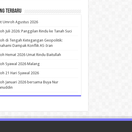
ing Terbaru
et Umroh Agustus 2026
h Juli 2026: Panggilan Rindu ke Tanah Suci
h di Tengah Ketegangan Geopolitik:
ahami Dampak Konflik AS-Iran
h Hemat 2026 Umat Rindu Baitullah
oh Syawal 2026 Malang
h 21 Hari Syawal 2026
h Januari 2026 bersama Buya Nur
anuddin