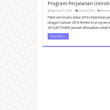
Program Perjalanan Umroh 
Agustus 31, 2013
Umroh 2014
Koment
Paket umroh plus dubai 2014 Untuk bulan jan
tanggal 2 januari 2014. Berikut ini program 
2014 JKT-DUBAI Jamaah diharapkan sudah b
Read More »