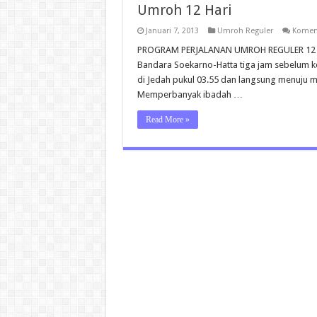
Umroh 12 Hari
Januari 7, 2013
Umroh Reguler
Koment
PROGRAM PERJALANAN UMROH REGULER 12 Har
Bandara Soekarno-Hatta tiga jam sebelum ke
di Jedah pukul 03.55 dan langsung menuju m
Memperbanyak ibadah …
Read More »