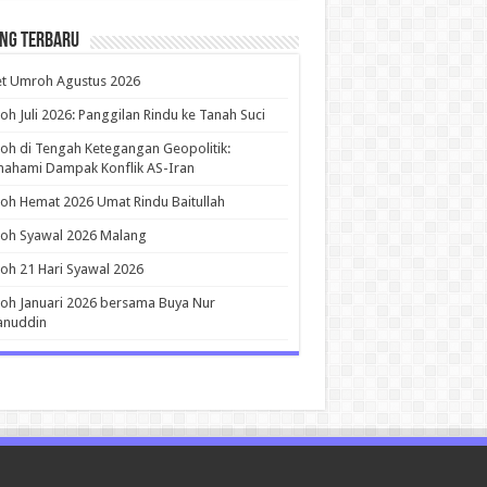
ing Terbaru
et Umroh Agustus 2026
h Juli 2026: Panggilan Rindu ke Tanah Suci
h di Tengah Ketegangan Geopolitik:
ahami Dampak Konflik AS-Iran
h Hemat 2026 Umat Rindu Baitullah
oh Syawal 2026 Malang
h 21 Hari Syawal 2026
h Januari 2026 bersama Buya Nur
anuddin