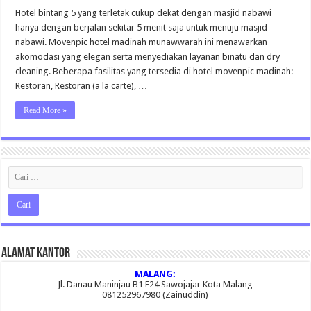
Hotel
Madinah
Hotel bintang 5 yang terletak cukup dekat dengan masjid nabawi
Movenpick
hanya dengan berjalan sekitar 5 menit saja untuk menuju masjid
nabawi. Movenpic hotel madinah munawwarah ini menawarkan
akomodasi yang elegan serta menyediakan layanan binatu dan dry
cleaning. Beberapa fasilitas yang tersedia di hotel movenpic madinah:
Restoran, Restoran (a la carte), …
Read More »
Alamat Kantor
MALANG:
Jl. Danau Maninjau B1 F24 Sawojajar Kota Malang
081252967980 (Zainuddin)