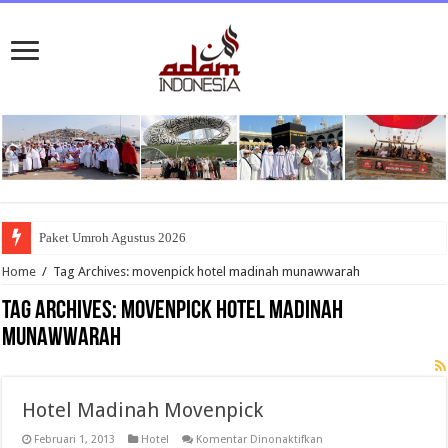
Paket Umroh Agustus 2026
Home
/
Tag Archives: movenpick hotel madinah munawwarah
Tag Archives:
movenpick hotel madinah
munawwarah
Hotel Madinah Movenpick
pada
Februari 1, 2013
Hotel
Komentar Dinonaktifkan