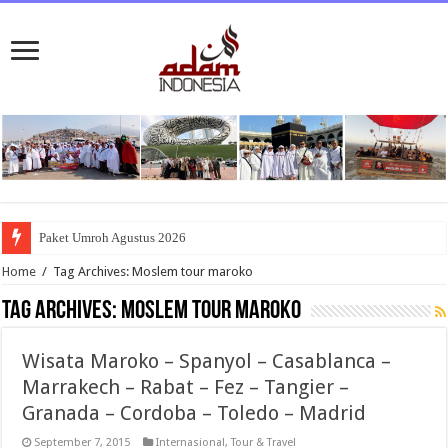
Paket Umroh Agustus 2026
Home
/
Tag Archives: Moslem tour maroko
Tag Archives:
Moslem tour maroko
Wisata Maroko – Spanyol – Casablanca –
Marrakech – Rabat – Fez – Tangier –
Granada – Cordoba – Toledo – Madrid
September 7, 2015
Internasional
,
Tour & Travel