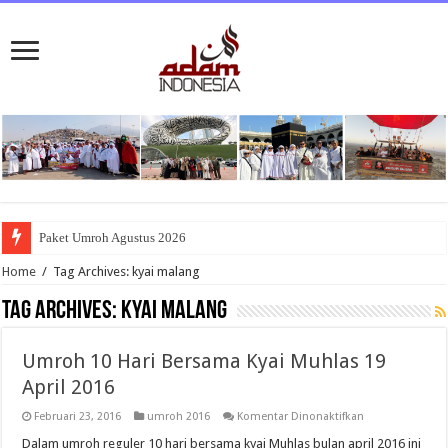
Paket Umroh Agustus 2026
Home
/
Tag Archives: kyai malang
Tag Archives:
kyai malang
Umroh 10 Hari Bersama Kyai Muhlas 19
April 2016
pada
Februari 23, 2016
umroh 2016
Komentar Dinonaktifkan
Umroh
10
Dalam umroh reguler 10 hari bersama kyai Muhlas bulan april 2016 ini