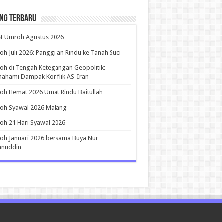
ing Terbaru
et Umroh Agustus 2026
h Juli 2026: Panggilan Rindu ke Tanah Suci
h di Tengah Ketegangan Geopolitik:
ahami Dampak Konflik AS-Iran
h Hemat 2026 Umat Rindu Baitullah
oh Syawal 2026 Malang
h 21 Hari Syawal 2026
h Januari 2026 bersama Buya Nur
anuddin