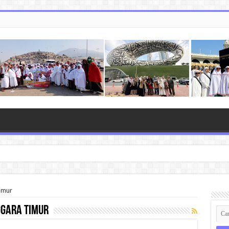
imur
gara timur