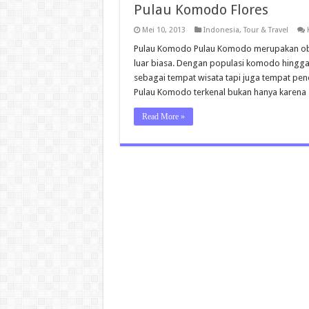
Pulau Komodo Flores
Mei 10, 2013
Indonesia
,
Tour & Travel
Pulau Komodo Pulau Komodo merupakan obje
luar biasa. Dengan populasi komodo hingg
sebagai tempat wisata tapi juga tempat pen
Pulau Komodo terkenal bukan hanya karena
Read More »