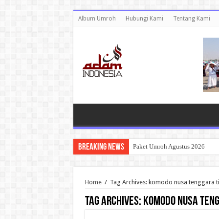
Album Umroh
Hubungi Kami
Tentang Kami
Breaking News
Paket Umroh Agustus 2026
Home
/
Tag Archives: komodo nusa tenggara t
Tag Archives:
komodo nusa teng