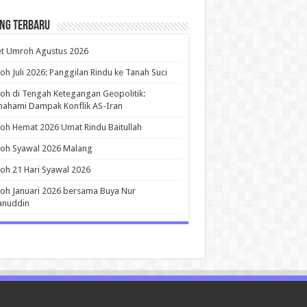
ing Terbaru
et Umroh Agustus 2026
h Juli 2026: Panggilan Rindu ke Tanah Suci
h di Tengah Ketegangan Geopolitik:
ahami Dampak Konflik AS-Iran
h Hemat 2026 Umat Rindu Baitullah
oh Syawal 2026 Malang
h 21 Hari Syawal 2026
h Januari 2026 bersama Buya Nur
anuddin