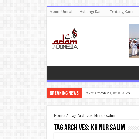
Album Umroh
Hubungi Kami
Tentang Kami
Breaking News
Paket Umroh Agustus 2026
Home
/
Tag Archives: kh nur salim
Tag Archives:
kh nur salim