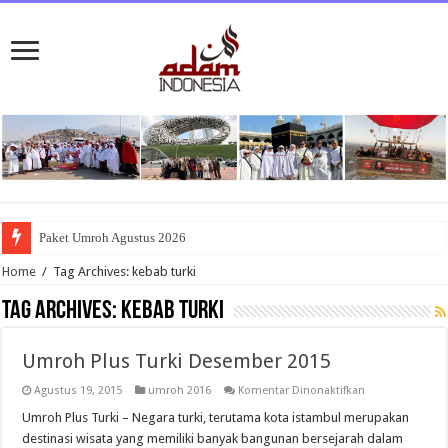
Paket Umroh Agustus 2026
Home
/
Tag Archives: kebab turki
Tag Archives:
kebab turki
Umroh Plus Turki Desember 2015
pada
Agustus 19, 2015
umroh 2016
Komentar Dinonaktifkan
Umroh
Plus
Umroh Plus Turki – Negara turki, terutama kota istambul merupakan
Turki
destinasi wisata yang memiliki banyak bangunan bersejarah dalam
Desember